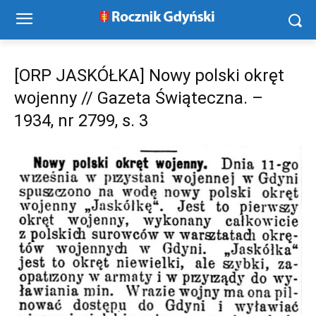
[ORP JASKÓŁKA] Nowy polski okręt
wojenny // Gazeta Świąteczna. –
1934, nr 2799, s. 3