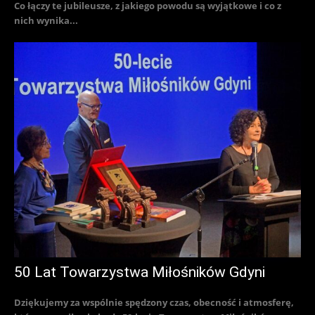
Co łączy te jubileusze, z jakiego powodu są wyjątkowe i co z
nich wynika...
50 Lat Towarzystwa Miłośników Gdyni
Dziękujemy za wspólnie spędzony czas, obecność i atmosferę,