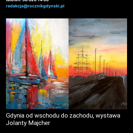
redakcja@rocznikgdynski.pl
Gdynia od wschodu do zachodu, wystawa
Jolanty Majcher