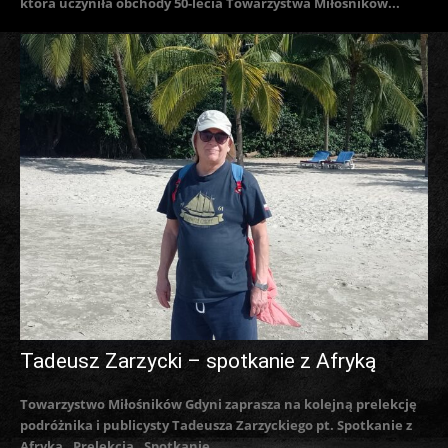
która uczyniła obchody 50-lecia Towarzystwa Miłośników...
Tadeusz Zarzycki – spotkanie z Afryką
Towarzystwo Miłośników Gdyni zaprasza na kolejną prelekcję
podróżnika i publicysty Tadeusza Zarzyckiego pt. Spotkanie z
Afryką. Prelekcja „Spotkanie...