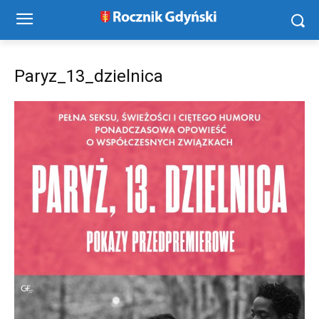
Paryz_13_dzielnica