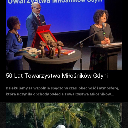
50 Lat Towarzystwa Miłośników Gdyni
Dziękujemy za wspólnie spędzony czas, obecność i atmosferę,
która uczyniła obchody 50-lecia Towarzystwa Miłośników...