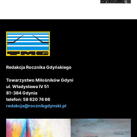
Redakcja Rocznika Gdyńskiego
Towarzystwo Miłośników Gdyni
ul. Władysława IV 51
81-384 Gdynia
telefon: 58 620 74 66
redakcja@rocznikgdynski.pl