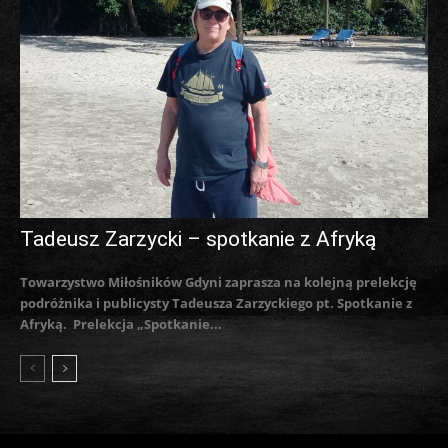
Tadeusz Zarzycki – spotkanie z Afryką
Towarzystwo Miłośników Gdyni zaprasza na kolejną prelekcję
podróżnika i publicysty Tadeusza Zarzyckiego pt. Spotkanie z
Afryką. Prelekcja „Spotkanie...