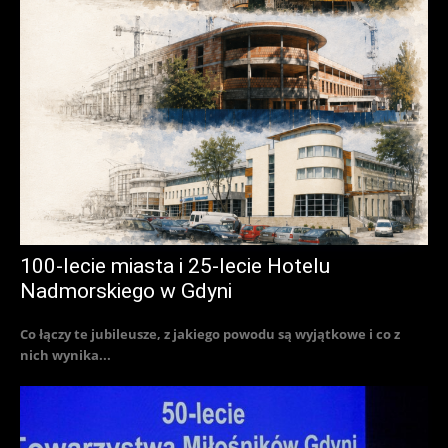
100-lecie miasta i 25-lecie Hotelu
Nadmorskiego w Gdyni
Co łączy te jubileusze, z jakiego powodu są wyjątkowe i co z
nich wynika...