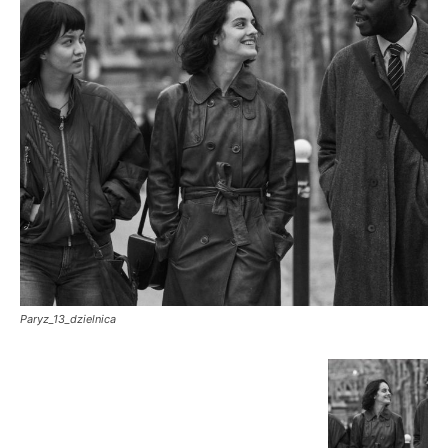
Paryz_13_dzielnica