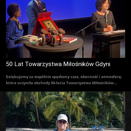
50 Lat Towarzystwa Miłośników Gdyni
Dziękujemy za wspólnie spędzony czas, obecność i atmosferę,
która uczyniła obchody 50-lecia Towarzystwa Miłośników...