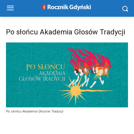
Po słońcu Akademia Głosów Tradycji
Po słońcu Akademia Głosów Tradycji