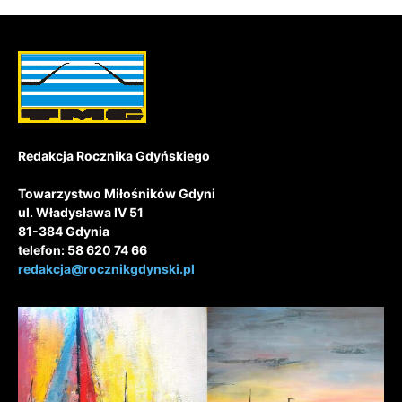
Redakcja Rocznika Gdyńskiego
Towarzystwo Miłośników Gdyni
ul. Władysława IV 51
81-384 Gdynia
telefon: 58 620 74 66
redakcja@rocznikgdynski.pl