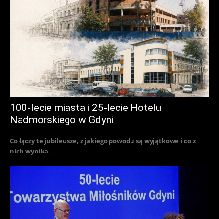
100-lecie miasta i 25-lecie Hotelu
Nadmorskiego w Gdyni
Co łączy te jubileusze, z jakiego powodu są wyjątkowe i co z
nich wynika...