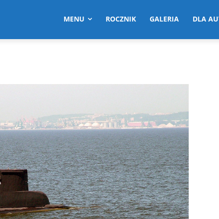
MENU
ROCZNIK
GALERIA
DLA A