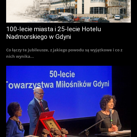
100-lecie miasta i 25-lecie Hotelu
Nadmorskiego w Gdyni
Co łączy te jubileusze, z jakiego powodu są wyjątkowe i co z
nich wynika...