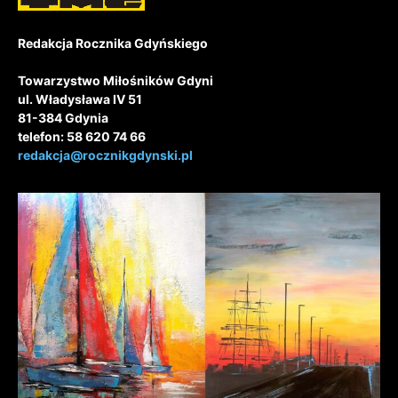
Redakcja Rocznika Gdyńskiego
Towarzystwo Miłośników Gdyni
ul. Władysława IV 51
81-384 Gdynia
telefon: 58 620 74 66
redakcja@rocznikgdynski.pl