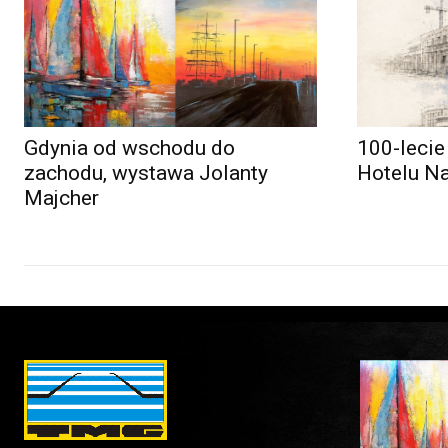
Gdynia od wschodu do
100-lecie
zachodu, wystawa Jolanty
Hotelu N
Majcher