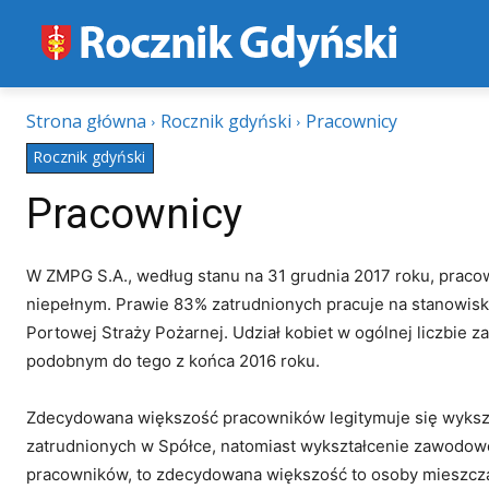
Strona główna
Rocznik gdyński
Pracownicy
Rocznik gdyński
Pracownicy
W ZMPG S.A., według stanu na 31 grudnia 2017 roku, praco
niepełnym. Prawie 83% zatrudnionych pracuje na stanowiska
Portowej Straży Pożarnej. Udział kobiet w ogólnej liczbie 
podobnym do tego z końca 2016 roku.
Zdecydowana większość pracowników legitymuje się wyksz
zatrudnionych w Spółce, natomiast wykształcenie zawodow
pracowników, to zdecydowana większość to osoby mieszczące