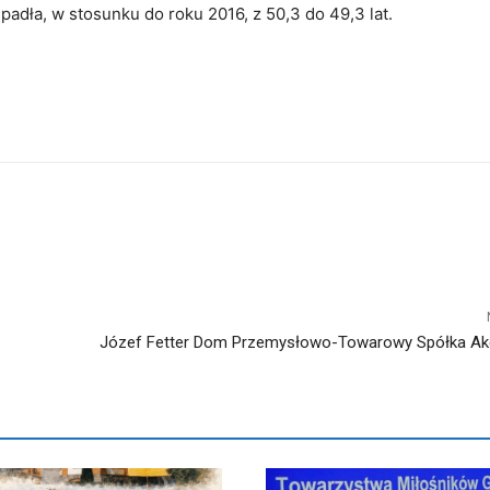
adła, w stosunku do roku 2016, z 50,3 do 49,3 lat.
Józef Fetter Dom Przemysłowo-Towarowy Spółka Akc