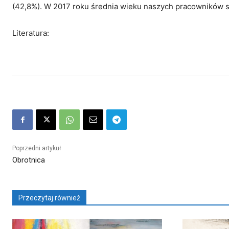
(42,8%). W 2017 roku średnia wieku naszych pracowników sp
Literatura:
Poprzedni artykuł
Obrotnica
Przeczytaj również