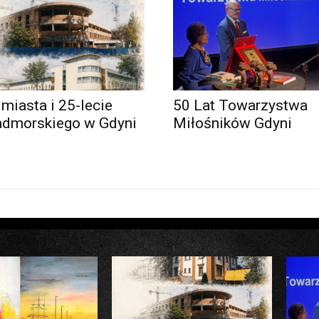
 miasta i 25-lecie
50 Lat Towarzystwa
admorskiego w Gdyni
Miłośników Gdyni