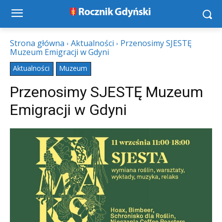
Strona główna
Aktualności
Przenosimy SJESTĘ
Muzeum Emigracji w Gdyni
Aktualności
Muzeum
Przenosimy SJESTĘ Muzeum
Emigracji w Gdyni