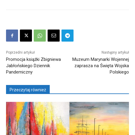
Poprzedni artykuł
Następny artykuł
Promocja książki Zbigniewa
Muzeum Marynarki Wojennej
Jabłońskiego Dziennik
zaprasza na Święta Wojska
Pandemiczny
Polskiego
Przeczytaj również