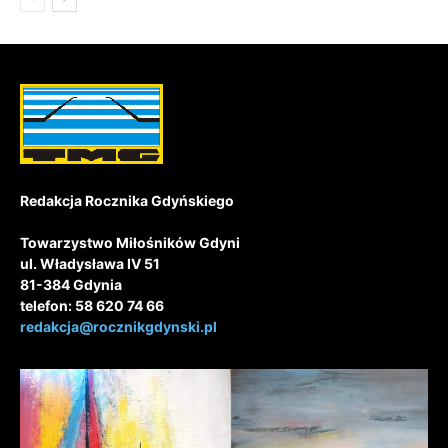
Redakcja Rocznika Gdyńskiego
Towarzystwo Miłośników Gdyni
ul. Władysława IV 51
81-384 Gdynia
telefon: 58 620 74 66
redakcja@rocznikgdynski.pl