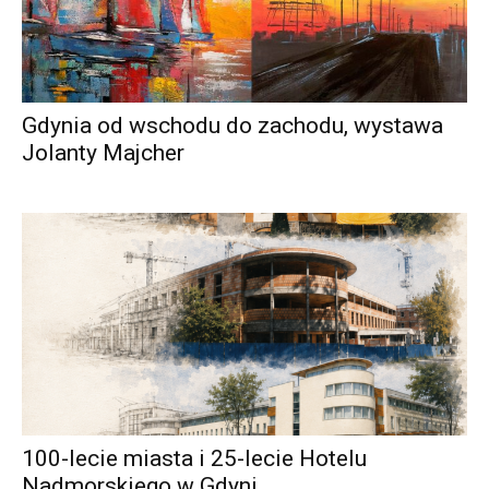
Gdynia od wschodu do zachodu, wystawa
Jolanty Majcher
100-lecie miasta i 25-lecie Hotelu
Nadmorskiego w Gdyni