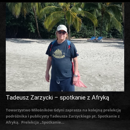
Tadeusz Zarzycki – spotkanie z Afryką
Towarzystwo Miłośników Gdyni zaprasza na kolejną prelekcję
podróżnika i publicysty Tadeusza Zarzyckiego pt. Spotkanie z
Afryką. Prelekcja „Spotkanie...