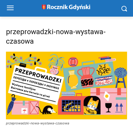
przeprowadzki-nowa-wystawa-
czasowa
przeprowadzki-nowa-wystawa-czasowa