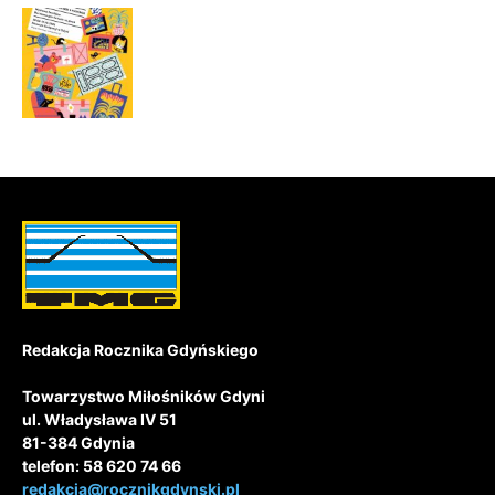
Redakcja Rocznika Gdyńskiego
Towarzystwo Miłośników Gdyni
ul. Władysława IV 51
81-384 Gdynia
telefon: 58 620 74 66
redakcja@rocznikgdynski.pl