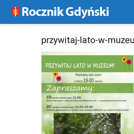
przywitaj-lato-w-muz