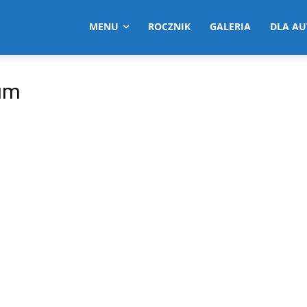
MENU
ROCZNIK
GALERIA
DLA A
eum