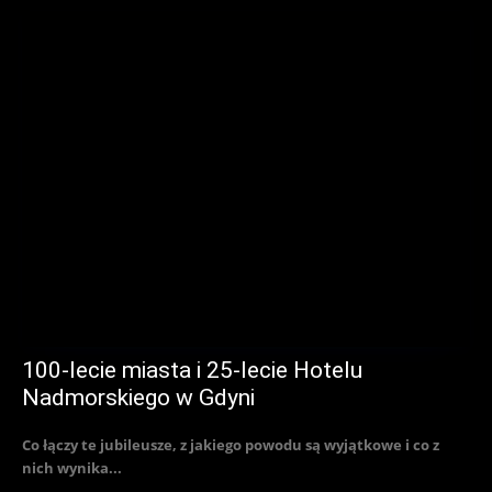
100-lecie miasta i 25-lecie Hotelu
Nadmorskiego w Gdyni
Co łączy te jubileusze, z jakiego powodu są wyjątkowe i co z
nich wynika...