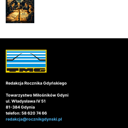
Redakcja Rocznika Gdyńskiego
Towarzystwo Miłośników Gdyni
ul. Władysława IV 51
81-384 Gdynia
telefon: 58 620 74 66
redakcja@rocznikgdynski.pl