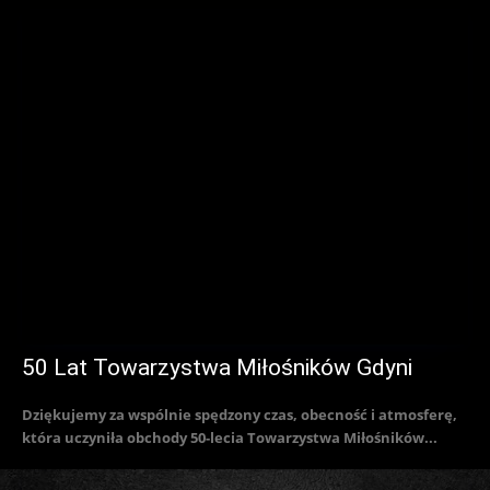
50 Lat Towarzystwa Miłośników Gdyni
Dziękujemy za wspólnie spędzony czas, obecność i atmosferę,
która uczyniła obchody 50-lecia Towarzystwa Miłośników...