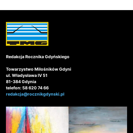
Redakcja Rocznika Gdyńskiego
Towarzystwo Miłośników Gdyni
ul. Władysława IV 51
81-384 Gdynia
telefon: 58 620 74 66
redakcja@rocznikgdynski.pl