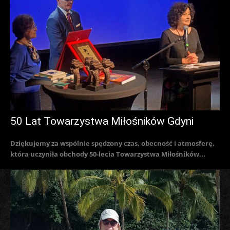
50 Lat Towarzystwa Miłośników Gdyni
Dziękujemy za wspólnie spędzony czas, obecność i atmosferę,
która uczyniła obchody 50-lecia Towarzystwa Miłośników...