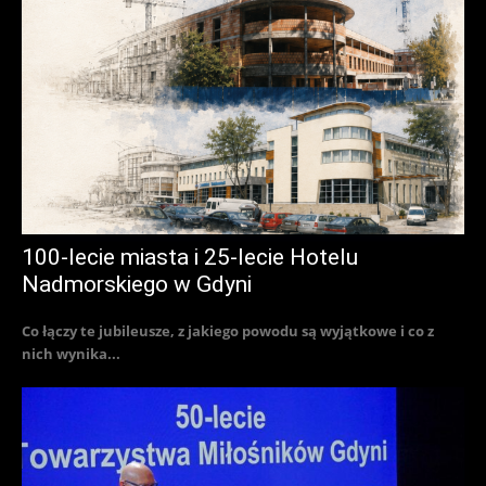
100-lecie miasta i 25-lecie Hotelu
Nadmorskiego w Gdyni
Co łączy te jubileusze, z jakiego powodu są wyjątkowe i co z
nich wynika...