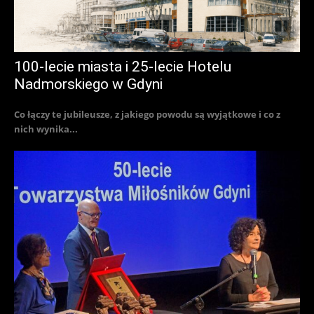
100-lecie miasta i 25-lecie Hotelu
Nadmorskiego w Gdyni
Co łączy te jubileusze, z jakiego powodu są wyjątkowe i co z
nich wynika...