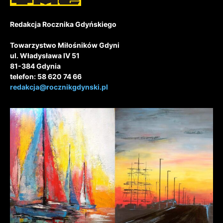
Redakcja Rocznika Gdyńskiego
Towarzystwo Miłośników Gdyni
ul. Władysława IV 51
81-384 Gdynia
telefon: 58 620 74 66
redakcja@rocznikgdynski.pl