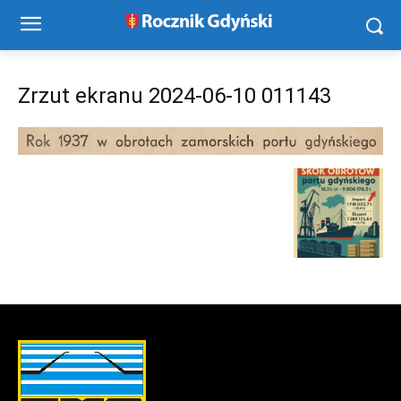
Zrzut ekranu 2024-06-10 011143