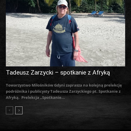
Tadeusz Zarzycki – spotkanie z Afryką
Towarzystwo Miłośników Gdyni zaprasza na kolejną prelekcję
podróżnika i publicysty Tadeusza Zarzyckiego pt. Spotkanie z
Afryką. Prelekcja „Spotkanie...