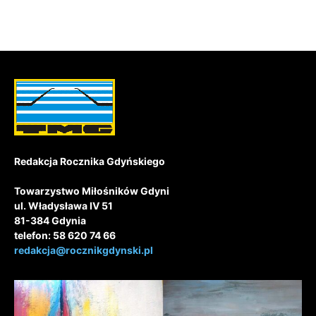
Redakcja Rocznika Gdyńskiego
Towarzystwo Miłośników Gdyni
ul. Władysława IV 51
81-384 Gdynia
telefon: 58 620 74 66
redakcja@rocznikgdynski.pl