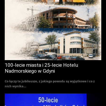
100-lecie miasta i 25-lecie Hotelu
Nadmorskiego w Gdyni
Co łączy te jubileusze, z jakiego powodu są wyjątkowe i co z
nich wynika...