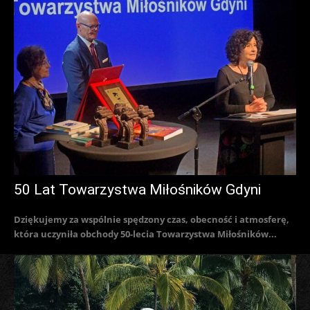
50 Lat Towarzystwa Miłośników Gdyni
Dziękujemy za wspólnie spędzony czas, obecność i atmosferę,
która uczyniła obchody 50-lecia Towarzystwa Miłośników...