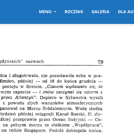
MENU
ROCZNIK
GALERIA
DLA A