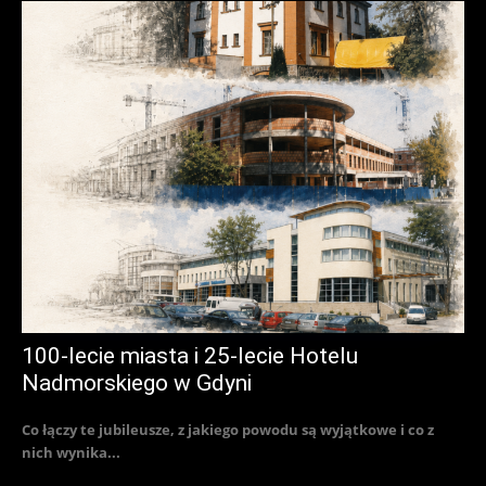
100-lecie miasta i 25-lecie Hotelu
Nadmorskiego w Gdyni
Co łączy te jubileusze, z jakiego powodu są wyjątkowe i co z
nich wynika...