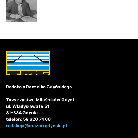
Redakcja Rocznika Gdyńskiego
Towarzystwo Miłośników Gdyni
ul. Władysława IV 51
81-384 Gdynia
telefon: 58 620 74 66
redakcja@rocznikgdynski.pl