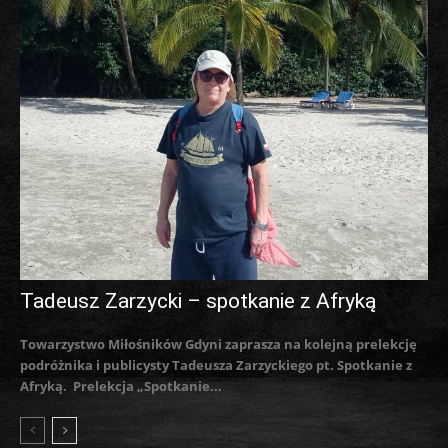
Tadeusz Zarzycki – spotkanie z Afryką
Towarzystwo Miłośników Gdyni zaprasza na kolejną prelekcję
podróżnika i publicysty Tadeusza Zarzyckiego pt. Spotkanie z
Afryką. Prelekcja „Spotkanie...