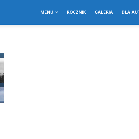
MENU
ROCZNIK
GALERIA
DLA A