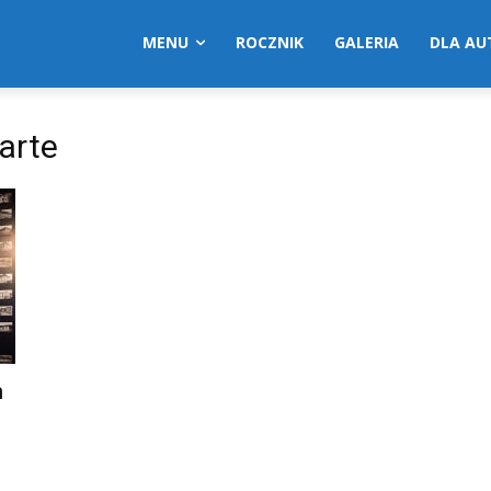
MENU
ROCZNIK
GALERIA
DLA A
arte
m