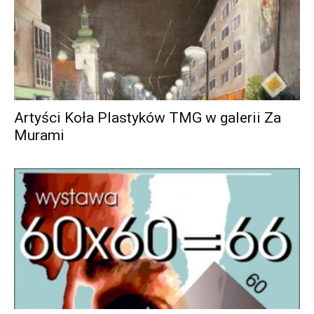
Artyści Koła Plastyków TMG w galerii Za
Murami