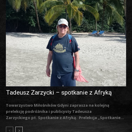
Tadeusz Zarzycki – spotkanie z Afryką
Towarzystwo Miłośników Gdyni zaprasza na kolejną
prelekcję podróżnika i publicysty Tadeusza
Zarzyckiego pt. Spotkanie z Afryką. Prelekcja „Spotkanie...