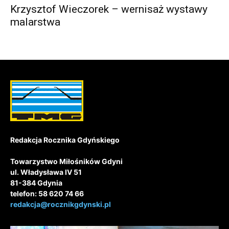
Krzysztof Wieczorek – wernisaż wystawy
malarstwa
Redakcja Rocznika Gdyńskiego
Towarzystwo Miłośników Gdyni
ul. Władysława IV 51
81-384 Gdynia
telefon: 58 620 74 66
redakcja@rocznikgdynski.pl