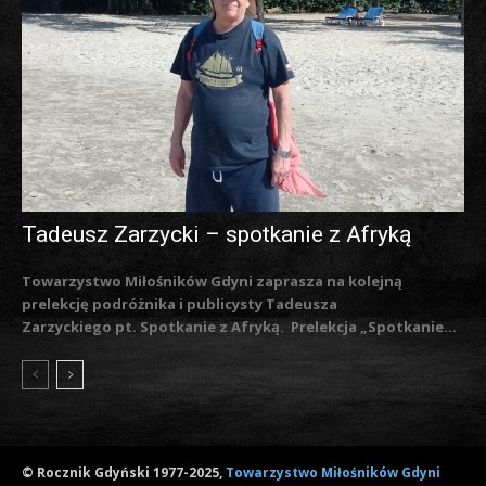
Tadeusz Zarzycki – spotkanie z Afryką
Towarzystwo Miłośników Gdyni zaprasza na kolejną
prelekcję podróżnika i publicysty Tadeusza
Zarzyckiego pt. Spotkanie z Afryką. Prelekcja „Spotkanie...
© Rocznik Gdyński 1977-2025,
Towarzystwo Miłośników Gdyni