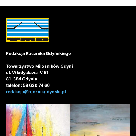
Redakcja Rocznika Gdyńskiego
Towarzystwo Miłośników Gdyni
ul. Władysława IV 51
81-384 Gdynia
telefon: 58 620 74 66
redakcja@rocznikgdynski.pl