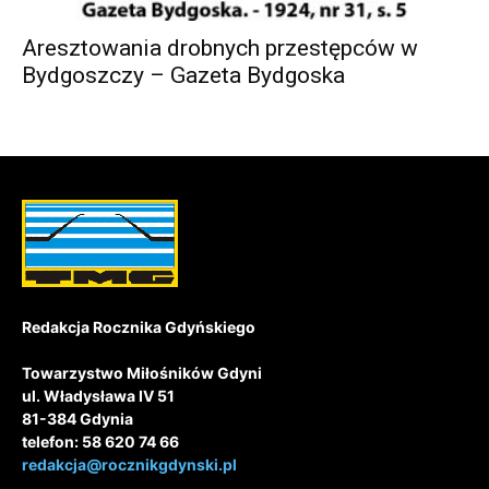
Aresztowania drobnych przestępców w
Bydgoszczy – Gazeta Bydgoska
Redakcja Rocznika Gdyńskiego
Towarzystwo Miłośników Gdyni
ul. Władysława IV 51
81-384 Gdynia
telefon: 58 620 74 66
redakcja@rocznikgdynski.pl