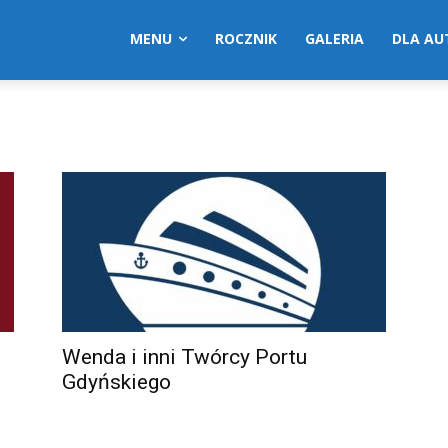
MENU
ROCZNIK
GALERIA
DLA A
Wenda i inni Twórcy Portu
Gdyńskiego