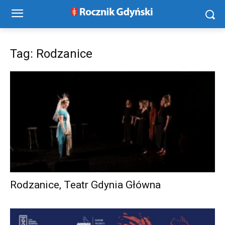
Tag: Rodzanice
Rodzanice, Teatr Gdynia Główna