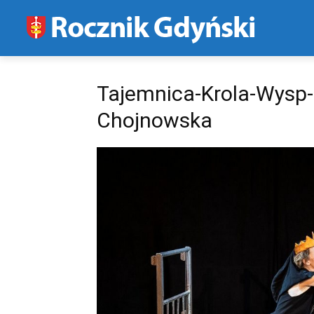
Tajemnica-Krola-Wysp
Chojnowska