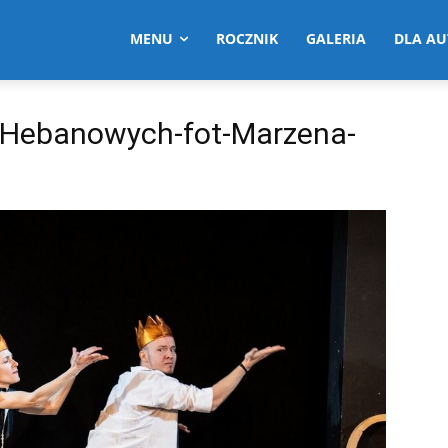
MENU
ROCZNIK
GALERIA
DLA A
-Hebanowych-fot-Marzena-