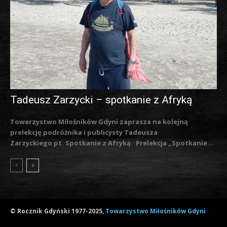
Tadeusz Zarzycki – spotkanie z Afryką
Towarzystwo Miłośników Gdyni zaprasza na kolejną
prelekcję podróżnika i publicysty Tadeusza
Zarzyckiego pt. Spotkanie z Afryką. Prelekcja „Spotkanie...
© Rocznik Gdyński 1977-2025,
Towarzystwo Miłośników Gdyni