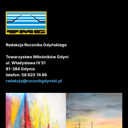
Redakcja Rocznika Gdyńskiego
Towarzystwo Miłośników Gdyni
ul. Władysława IV 51
81-384 Gdynia
telefon: 58 620 74 66
redakcja@rocznikgdynski.pl