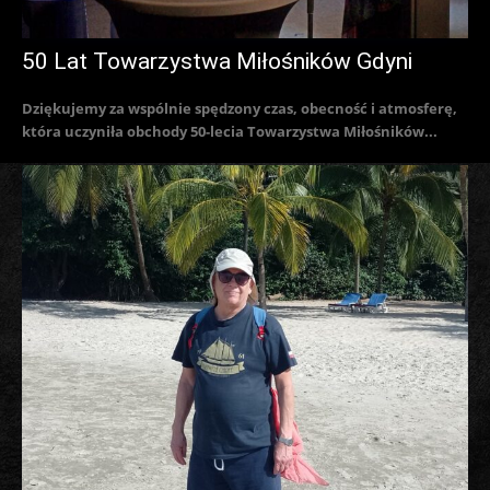
50 Lat Towarzystwa Miłośników Gdyni
Dziękujemy za wspólnie spędzony czas, obecność i atmosferę,
która uczyniła obchody 50-lecia Towarzystwa Miłośników...