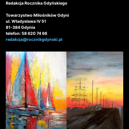
Redakcja Rocznika Gdyńskiego
Towarzystwo Miłośników Gdyni
ul. Władysława IV 51
81-384 Gdynia
telefon: 58 620 74 66
redakcja@rocznikgdynski.pl