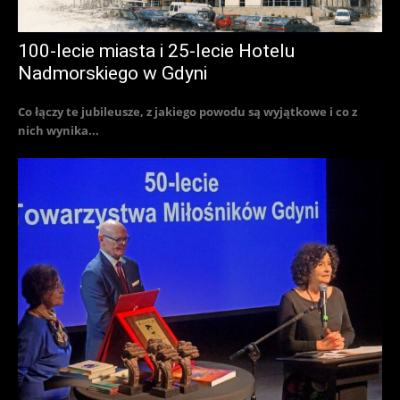
100-lecie miasta i 25-lecie Hotelu
Nadmorskiego w Gdyni
Co łączy te jubileusze, z jakiego powodu są wyjątkowe i co z
nich wynika...