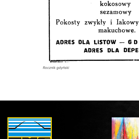
Rocznik gdyński