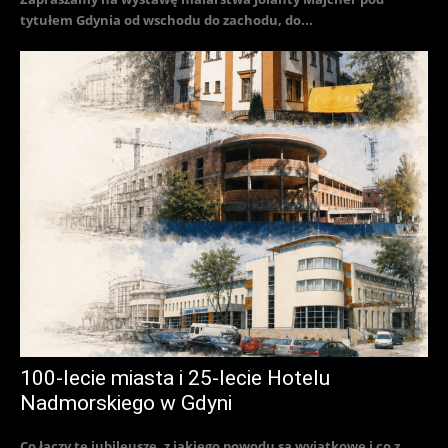
tytułem Gdynia od wschodu do zachodu, do...
100-lecie miasta i 25-lecie Hotelu
Nadmorskiego w Gdyni
Co łączy te jubileusze, z jakiego powodu są wyjątkowe i co z