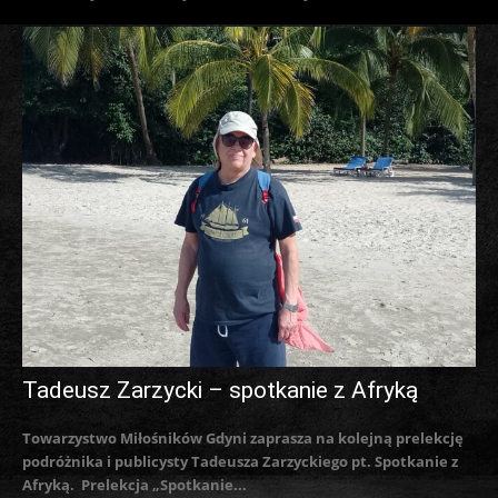
Tadeusz Zarzycki – spotkanie z Afryką
Towarzystwo Miłośników Gdyni zaprasza na kolejną prelekcję
podróżnika i publicysty Tadeusza Zarzyckiego pt. Spotkanie z
Afryką. Prelekcja „Spotkanie...