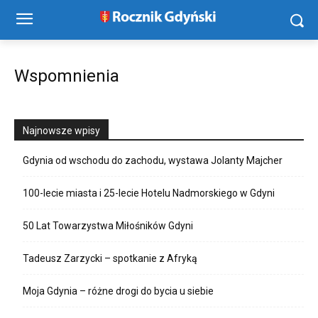
Wspomnienia
Najnowsze wpisy
Gdynia od wschodu do zachodu, wystawa Jolanty Majcher
100-lecie miasta i 25-lecie Hotelu Nadmorskiego w Gdyni
50 Lat Towarzystwa Miłośników Gdyni
Tadeusz Zarzycki – spotkanie z Afryką
Moja Gdynia – różne drogi do bycia u siebie