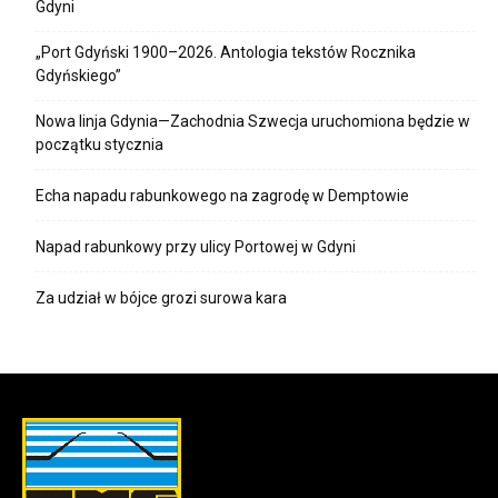
Gdyni
„Port Gdyński 1900–2026. Antologia tekstów Rocznika
Gdyńskiego”
Nowa linja Gdynia—Zachodnia Szwecja uruchomiona będzie w
początku stycznia
Echa napadu rabunkowego na zagrodę w Demptowie
Napad rabunkowy przy ulicy Portowej w Gdyni
Za udział w bójce grozi surowa kara