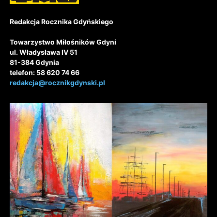
Redakcja Rocznika Gdyńskiego
Towarzystwo Miłośników Gdyni
ul. Władysława IV 51
81-384 Gdynia
telefon: 58 620 74 66
redakcja@rocznikgdynski.pl