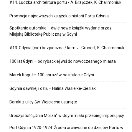
#14. Ludzka architektura portu / A. Brzęczek, K. Chalimoniuk
Promocja najnowszych książek o historii Portu Gdynia
Spotkanie autorskie – dwie nowe książki wydane przez
Miejską Bibliotekę Publiczną w Gdyni
#13. Gdynia (nie) bezpieczna / kom. J. Grunert, K. Chalimoniuk
100 lat Gdyni – od rybackiej wsi do nowoczesnego miasta
Marek Kogut – 100 obrazów na stulecie Gdyni
Gdynia dawniej i dziś – Halina Wasielke-Cieślak
Baraki z ulicy Św. Wojciecha usunięte
Uroczystość „Dnia Morza“ w Gdyni miała przebieg imponujący
Port Gdynia 1920-1924. Źródła archiwalne do dziejów Portu w