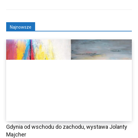
Najnowsze
Gdynia od wschodu do zachodu, wystawa Jolanty
Majcher