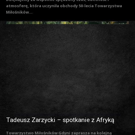
atmosferę, która uczyniła obchody 50-lecia Towarzystwa
Miłośników...
Tadeusz Zarzycki – spotkanie z Afryką
Towarzystwo Miłośników Gdyni zaprasza na kolejną