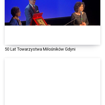
50 Lat Towarzystwa Miłośników Gdyni