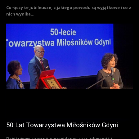
Co łączy te jubileusze, z jakiego powodu są wyjątkowe i co z
nich wynika...
50 Lat Towarzystwa Miłośników Gdyni
Dziękujemy za wspólnie spędzony czas, obecność i