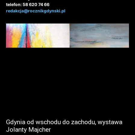
telefon: 58 620 74 66
redakcja@rocznikgdynski.pl
Gdynia od wschodu do zachodu, wystawa
Jolanty Majcher