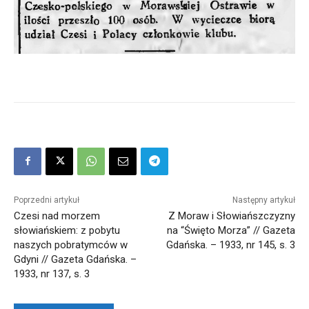
Poprzedni artykuł
Następny artykuł
Czesi nad morzem
Z Moraw i Słowiańszczyzny
słowiańskiem: z pobytu
na “Święto Morza” // Gazeta
naszych pobratymców w
Gdańska. – 1933, nr 145, s. 3
Gdyni // Gazeta Gdańska. –
1933, nr 137, s. 3