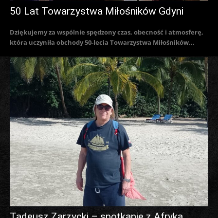
50 Lat Towarzystwa Miłośników Gdyni
Dziękujemy za wspólnie spędzony czas, obecność i atmosferę,
która uczyniła obchody 50-lecia Towarzystwa Miłośników...
Tadeusz Zarzycki – spotkanie z Afryką