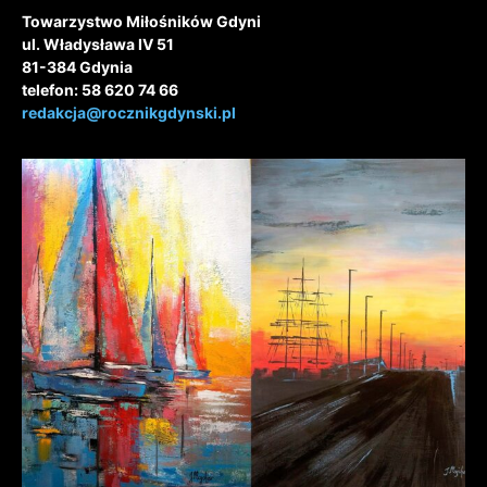
Towarzystwo Miłośników Gdyni
ul. Władysława IV 51
81-384 Gdynia
telefon: 58 620 74 66
redakcja@rocznikgdynski.pl