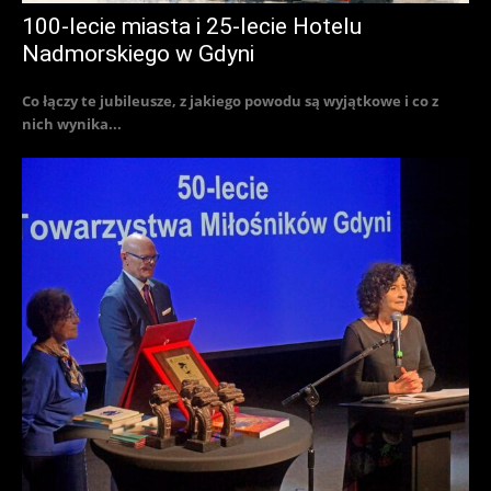
100-lecie miasta i 25-lecie Hotelu
Nadmorskiego w Gdyni
Co łączy te jubileusze, z jakiego powodu są wyjątkowe i co z
nich wynika...