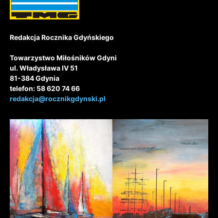
Redakcja Rocznika Gdyńskiego
Towarzystwo Miłośników Gdyni
ul. Władysława IV 51
81-384 Gdynia
telefon: 58 620 74 66
redakcja@rocznikgdynski.pl