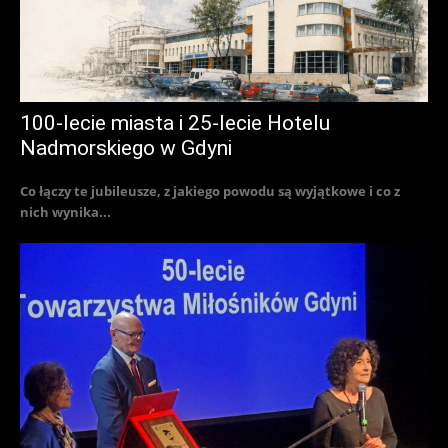
100-lecie miasta i 25-lecie Hotelu
Nadmorskiego w Gdyni
Co łączy te jubileusze, z jakiego powodu są wyjątkowe i co z
nich wynika...