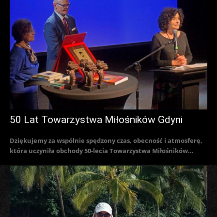
50 Lat Towarzystwa Miłośników Gdyni
Dziękujemy za wspólnie spędzony czas, obecność i atmosferę,
która uczyniła obchody 50-lecia Towarzystwa Miłośników...