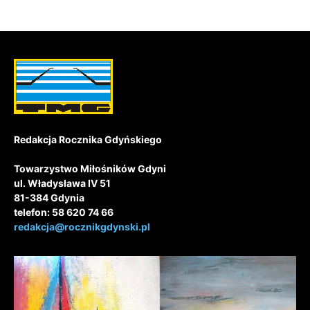
Redakcja Rocznika Gdyńskiego
Towarzystwo Miłośników Gdyni
ul. Władysława IV 51
81-384 Gdynia
telefon: 58 620 74 66
redakcja@rocznikgdynski.pl