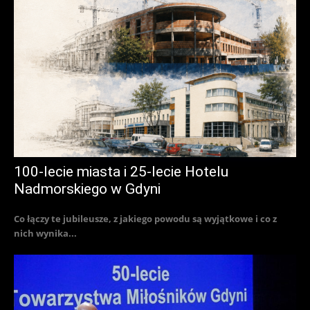
100-lecie miasta i 25-lecie Hotelu
Nadmorskiego w Gdyni
Co łączy te jubileusze, z jakiego powodu są wyjątkowe i co z
nich wynika...