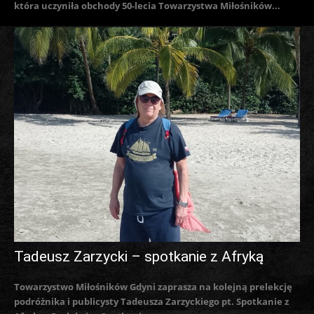
która uczyniła obchody 50-lecia Towarzystwa Miłośników...
Tadeusz Zarzycki – spotkanie z Afryką
Towarzystwo Miłośników Gdyni zaprasza na kolejną prelekcję
podróżnika i publicysty Tadeusza Zarzyckiego pt. Spotkanie z