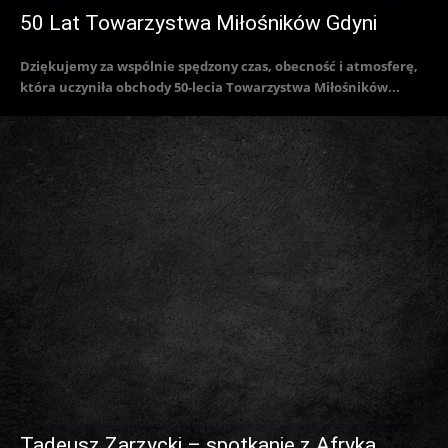
50 Lat Towarzystwa Miłośników Gdyni
Dziękujemy za wspólnie spędzony czas, obecność i atmosferę,
która uczyniła obchody 50-lecia Towarzystwa Miłośników...
Tadeusz Zarzycki – spotkanie z Afryką