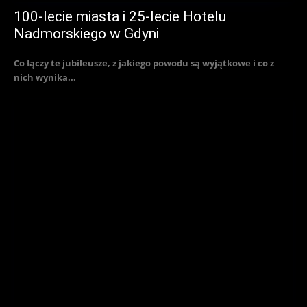
100-lecie miasta i 25-lecie Hotelu
Nadmorskiego w Gdyni
Co łączy te jubileusze, z jakiego powodu są wyjątkowe i co z
nich wynika...