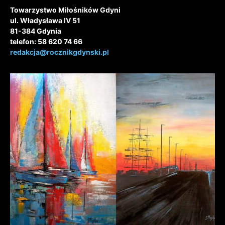
Towarzystwo Miłośników Gdyni
ul. Władysława IV 51
81-384 Gdynia
telefon: 58 620 74 66
redakcja@rocznikgdynski.pl