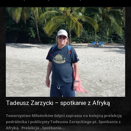
Tadeusz Zarzycki – spotkanie z Afryką
Towarzystwo Miłośników Gdyni zaprasza na kolejną prelekcję
podróżnika i publicysty Tadeusza Zarzyckiego pt. Spotkanie z
Afryką. Prelekcja „Spotkanie...