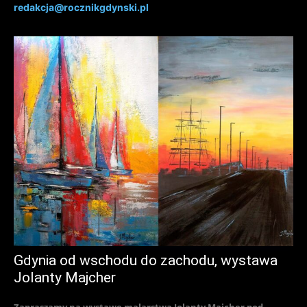
redakcja@rocznikgdynski.pl
Gdynia od wschodu do zachodu, wystawa
Jolanty Majcher