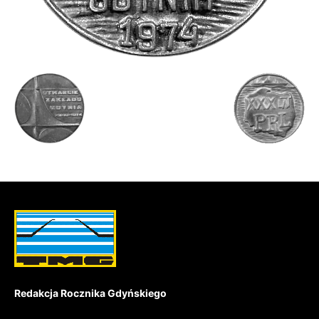
Redakcja Rocznika Gdyńskiego