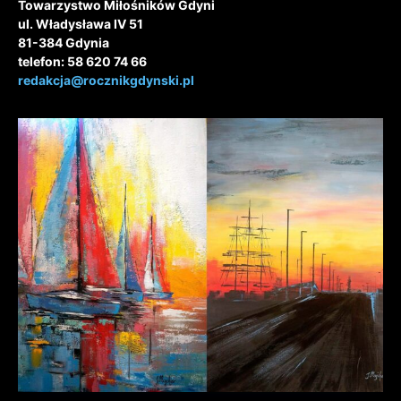
Towarzystwo Miłośników Gdyni
ul. Władysława IV 51
81-384 Gdynia
telefon: 58 620 74 66
redakcja@rocznikgdynski.pl