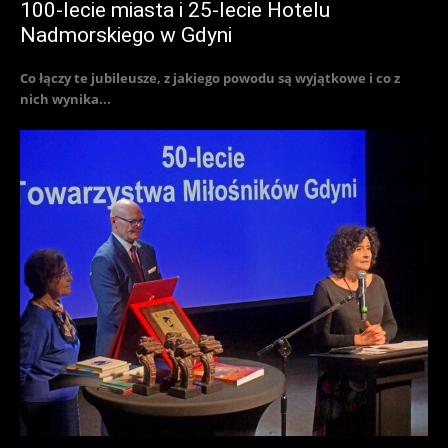
100-lecie miasta i 25-lecie Hotelu
Nadmorskiego w Gdyni
Co łączy te jubileusze, z jakiego powodu są wyjątkowe i co z
nich wynika...