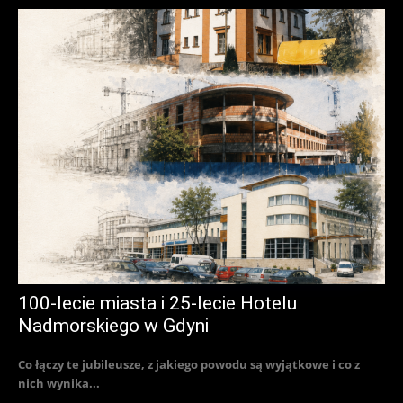
100-lecie miasta i 25-lecie Hotelu
Nadmorskiego w Gdyni
Co łączy te jubileusze, z jakiego powodu są wyjątkowe i co z
nich wynika...