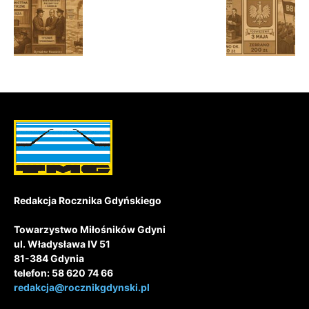
Redakcja Rocznika Gdyńskiego
Towarzystwo Miłośników Gdyni
ul. Władysława IV 51
81-384 Gdynia
telefon: 58 620 74 66
redakcja@rocznikgdynski.pl