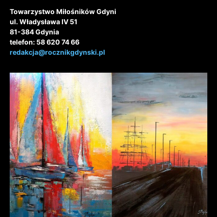
Towarzystwo Miłośników Gdyni
ul. Władysława IV 51
81-384 Gdynia
telefon: 58 620 74 66
redakcja@rocznikgdynski.pl