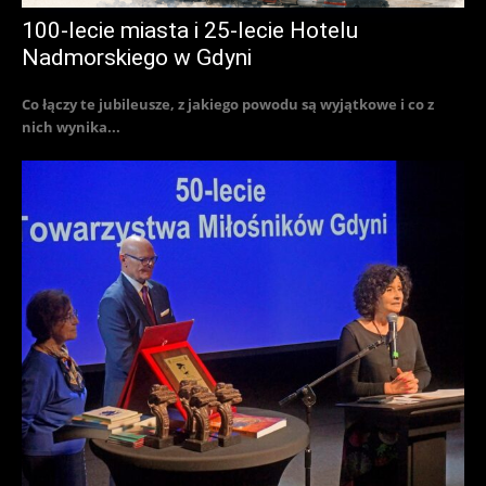
100-lecie miasta i 25-lecie Hotelu
Nadmorskiego w Gdyni
Co łączy te jubileusze, z jakiego powodu są wyjątkowe i co z
nich wynika...