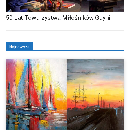
50 Lat Towarzystwa Miłośników Gdyni
Najnowsze