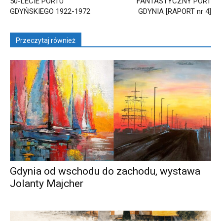
50-LECIE PORTU
FANTASTYCZNY PORT
GDYŃSKIEGO 1922-1972
GDYNIA [RAPORT nr 4]
Przeczytaj również
Gdynia od wschodu do zachodu, wystawa
Jolanty Majcher