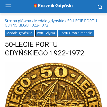
Strona główna
Medale gdyńskie
50-LECIE PORTU
GDYŃSKIEGO 1922-1972
Medale gdyńskie
Port Gdynia
Portu Gdynia medale
50-LECIE PORTU
GDYŃSKIEGO 1922-1972