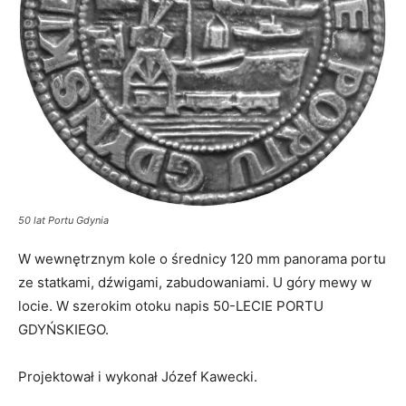
50 lat Portu Gdynia
W wewnętrznym kole o średnicy 120 mm panorama portu
ze statkami, dźwigami, zabudowaniami. U góry mewy w
locie. W szerokim otoku napis 50-LECIE PORTU
GDYŃSKIEGO.
Projektował i wykonał Józef Kawecki.