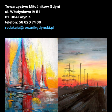
Towarzystwo Miłośników Gdyni
ul. Władysława IV 51
81-384 Gdynia
telefon: 58 620 74 66
redakcja@rocznikgdynski.pl