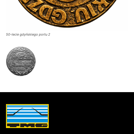
50-lecie gdyńskiego portu 2