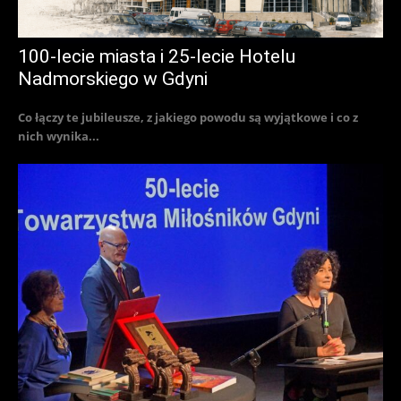
100-lecie miasta i 25-lecie Hotelu
Nadmorskiego w Gdyni
Co łączy te jubileusze, z jakiego powodu są wyjątkowe i co z
nich wynika...