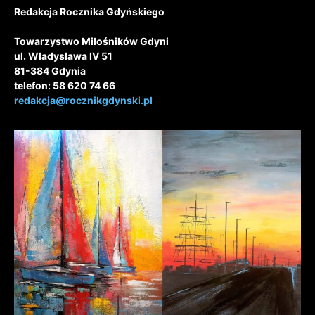
Redakcja Rocznika Gdyńskiego
Towarzystwo Miłośników Gdyni
ul. Władysława IV 51
81-384 Gdynia
telefon: 58 620 74 66
redakcja@rocznikgdynski.pl