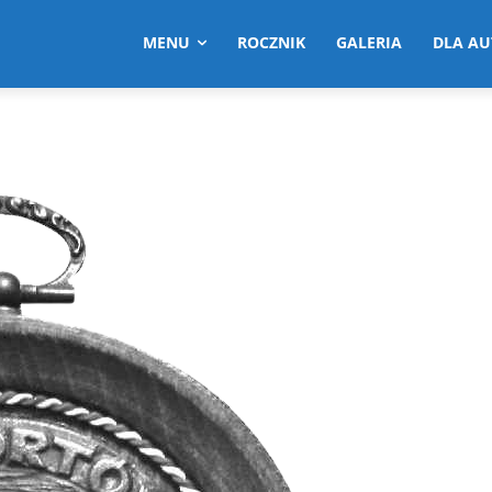
MENU
ROCZNIK
GALERIA
DLA A