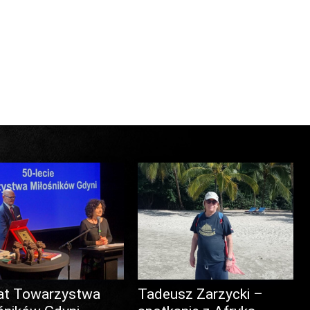
at Towarzystwa
Tadeusz Zarzycki –