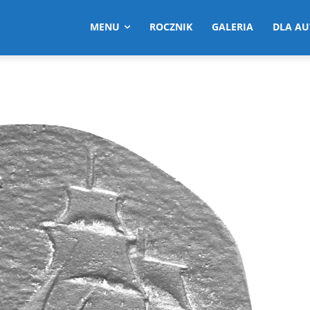
MENU
ROCZNIK
GALERIA
DLA A