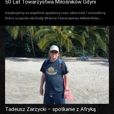
50 Lat Towarzystwa Miłośników Gdyni
Dziękujemy za wspólnie spędzony czas, obecność i atmosferę,
która uczyniła obchody 50-lecia Towarzystwa Miłośników...
Tadeusz Zarzycki – spotkanie z Afryką