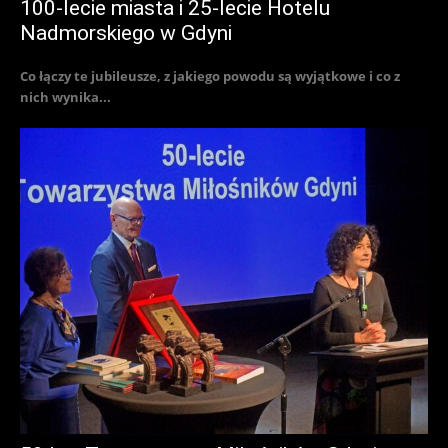
100-lecie miasta i 25-lecie Hotelu
Nadmorskiego w Gdyni
Co łączy te jubileusze, z jakiego powodu są wyjątkowe i co z
nich wynika...