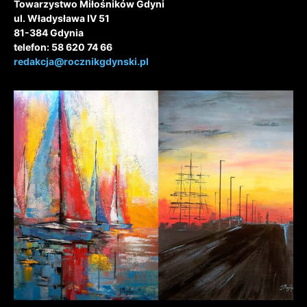
Towarzystwo Miłośników Gdyni
ul. Władysława IV 51
81-384 Gdynia
telefon: 58 620 74 66
redakcja@rocznikgdynski.pl