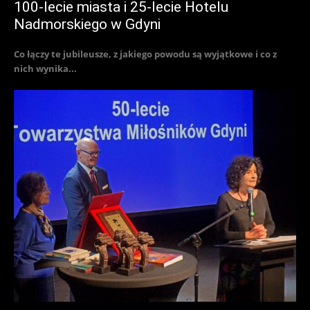
100-lecie miasta i 25-lecie Hotelu
Nadmorskiego w Gdyni
Co łączy te jubileusze, z jakiego powodu są wyjątkowe i co z
nich wynika...