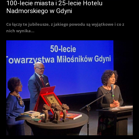
100-lecie miasta i 25-lecie Hotelu
Nadmorskiego w Gdyni
Co łączy te jubileusze, z jakiego powodu są wyjątkowe i co z
nich wynika...