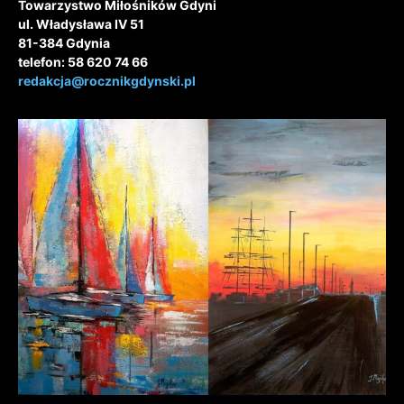
Towarzystwo Miłośników Gdyni
ul. Władysława IV 51
81-384 Gdynia
telefon: 58 620 74 66
redakcja@rocznikgdynski.pl