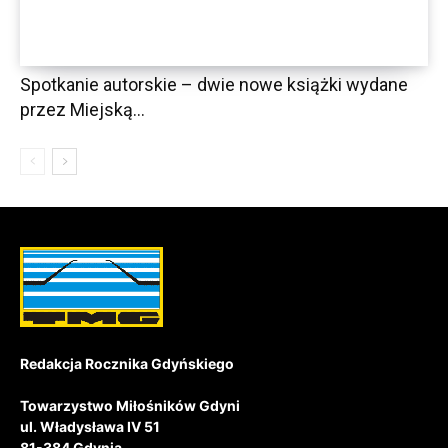
Spotkanie autorskie – dwie nowe książki wydane
przez Miejską...
Redakcja Rocznika Gdyńskiego
Towarzystwo Miłośników Gdyni
ul. Władysława IV 51
81-384 Gdynia