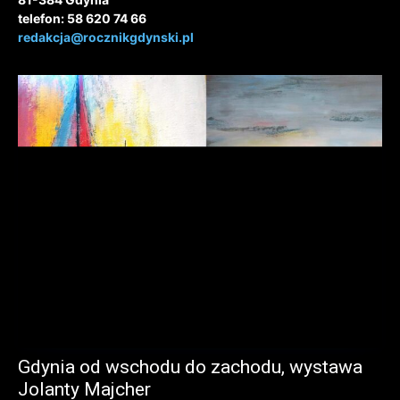
telefon: 58 620 74 66
redakcja@rocznikgdynski.pl
Gdynia od wschodu do zachodu, wystawa
Jolanty Majcher