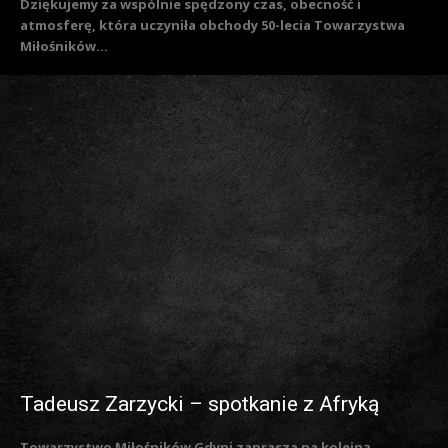
Dziękujemy za wspólnie spędzony czas, obecność i
atmosferę, która uczyniła obchody 50-lecia Towarzystwa
Miłośników...
Tadeusz Zarzycki – spotkanie z Afryką
Towarzystwo Miłośników Gdyni zaprasza na kolejną