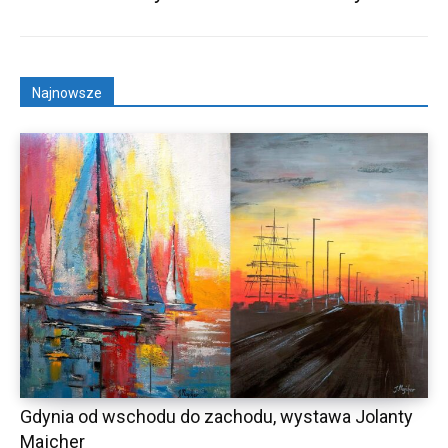
Najnowsze
Gdynia od wschodu do zachodu, wystawa Jolanty
Majcher