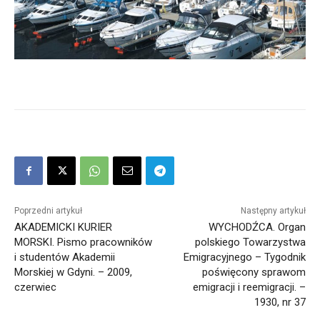
Poprzedni artykuł
Następny artykuł
AKADEMICKI KURIER
WYCHODŹCA. Organ
MORSKI. Pismo pracowników
polskiego Towarzystwa
i studentów Akademii
Emigracyjnego – Tygodnik
Morskiej w Gdyni. – 2009,
poświęcony sprawom
czerwiec
emigracji i reemigracji. –
1930, nr 37