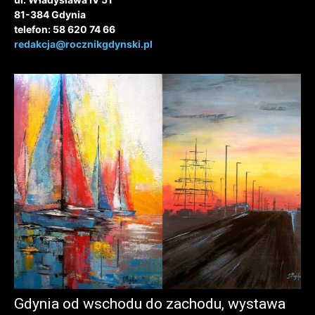
81-384 Gdynia
telefon: 58 620 74 66
redakcja@rocznikgdynski.pl
Gdynia od wschodu do zachodu, wystawa