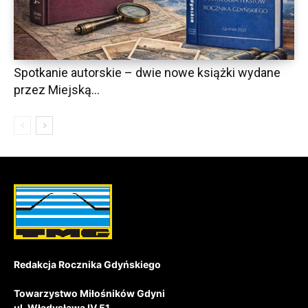
Spotkanie autorskie – dwie nowe książki wydane
przez Miejską...
Redakcja Rocznika Gdyńskiego
Towarzystwo Miłośników Gdyni
ul. Władysława IV 51