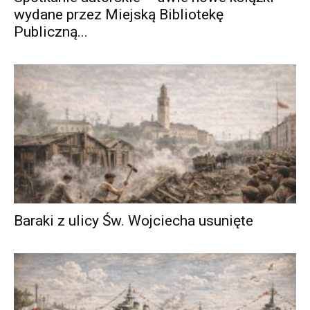
wydane przez Miejską Bibliotekę
Publiczną...
Baraki z ulicy Św. Wojciecha usunięte