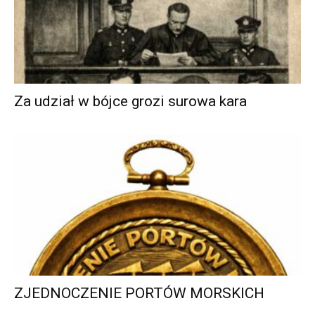
Za udział w bójce grozi surowa kara
ZJEDNOCZENIE PORTÓW MORSKICH