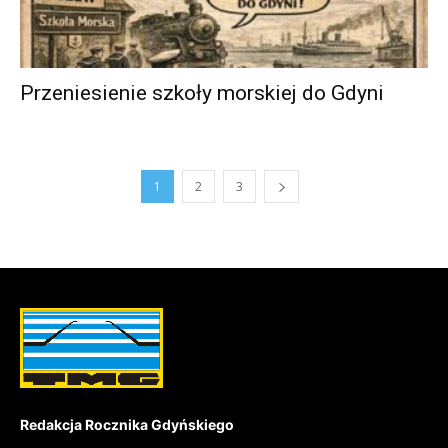
Przeniesienie szkoły morskiej do Gdyni
1
2
3
Redakcja Rocznika Gdyńskiego