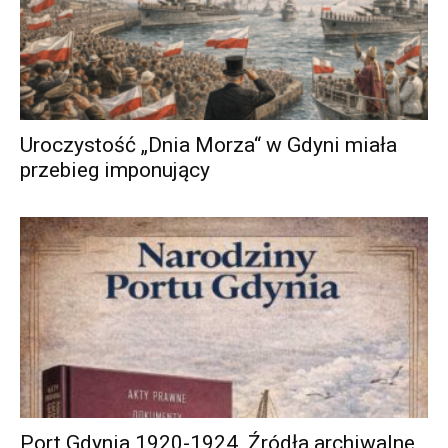
Uroczystość „Dnia Morza“ w Gdyni miała
przebieg imponujący
Port Gdynia 1920-1924. Źródła archiwalne