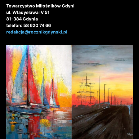
Towarzystwo Miłośników Gdyni
ul. Władysława IV 51
81-384 Gdynia
telefon: 58 620 74 66
redakcja@rocznikgdynski.pl