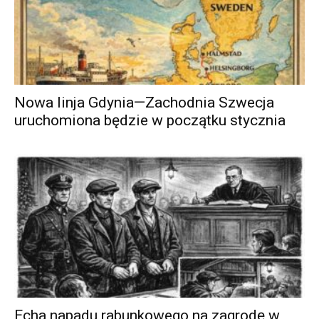
Nowa linja Gdynia—Zachodnia Szwecja
uruchomiona będzie w początku stycznia
Echa napadu rabunkowego na zagrodę w