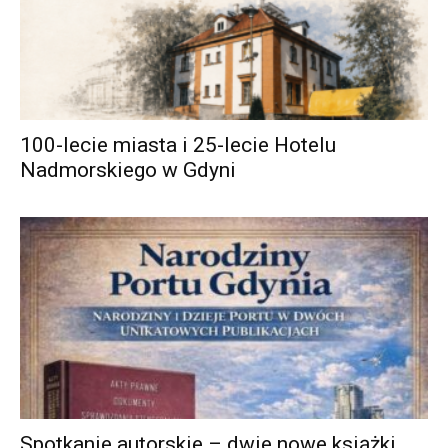
100-lecie miasta i 25-lecie Hotelu
Nadmorskiego w Gdyni
Spotkanie autorskie – dwie nowe książki