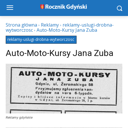
Strona główna
Reklamy
reklamy-uslugi-drobna-
wytworczosc
Auto-Moto-Kursy Jana Zuba
reklamy-uslugi-drobna-wytworczosc
Auto-Moto-Kursy Jana Zuba
Reklamy gdyńskie