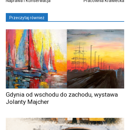
Naprawa i Konserwacja
Pracownia Krawiecka
Przeczytaj również
Gdynia od wschodu do zachodu, wystawa
Jolanty Majcher