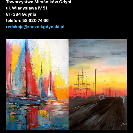
Towarzystwo Miłośników Gdyni
ul. Władysława IV 51
81-384 Gdynia
telefon: 58 620 74 66
redakcja@rocznikgdynski.pl