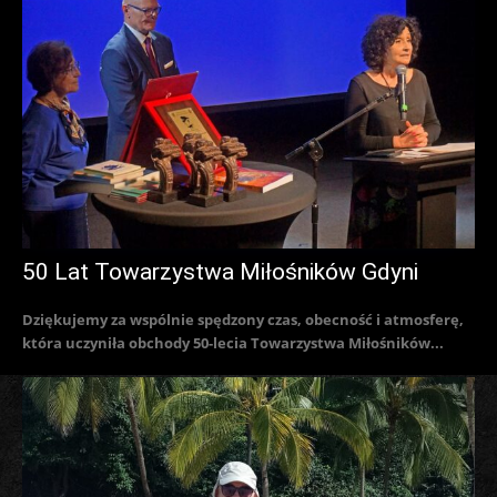
50 Lat Towarzystwa Miłośników Gdyni
Dziękujemy za wspólnie spędzony czas, obecność i atmosferę,
która uczyniła obchody 50-lecia Towarzystwa Miłośników...