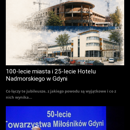
100-lecie miasta i 25-lecie Hotelu
Nadmorskiego w Gdyni
Co łączy te jubileusze, z jakiego powodu są wyjątkowe i co z
nich wynika...