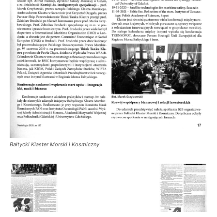
Bałtycki Klaster Morski i Kosmiczny