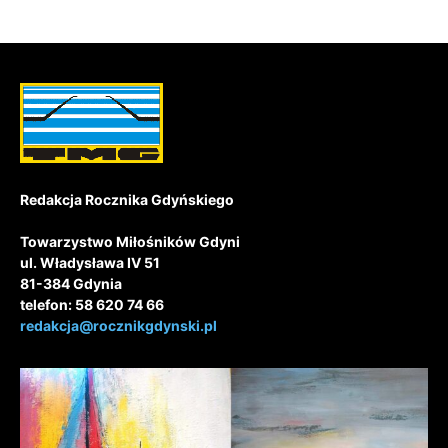
Redakcja Rocznika Gdyńskiego
Towarzystwo Miłośników Gdyni
ul. Władysława IV 51
81-384 Gdynia
telefon: 58 620 74 66
redakcja@rocznikgdynski.pl